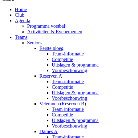
Home
Club
Agenda
Programma voetbal
Activiteiten & Evenementen
Teams
Seniors
Eerste ploeg
Team-informatie
Competitie
Uitslagen & programma
Voorbeschouwing
Reserven A
Team-informatie
Competitie
Uitslagen & programma
Voorbeschouwing
Veteranen (Reserven B)
Team-informatie
Competitie
Uitslagen & programma
Voorbeschouwing
Dames A
Team-informatie