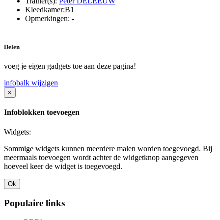
Trainer(s):
Peter DELEEUW
Kleedkamer:
B1
Opmerkingen:
-
Delen
voeg je eigen gadgets toe aan deze pagina!
infobalk wijzigen
×
Infoblokken toevoegen
Widgets:
Sommige widgets kunnen meerdere malen worden toegevoegd. Bij
meermaals toevoegen wordt achter de widgetknop aangegeven
hoeveel keer de widget is toegevoegd.
Ok
Populaire links