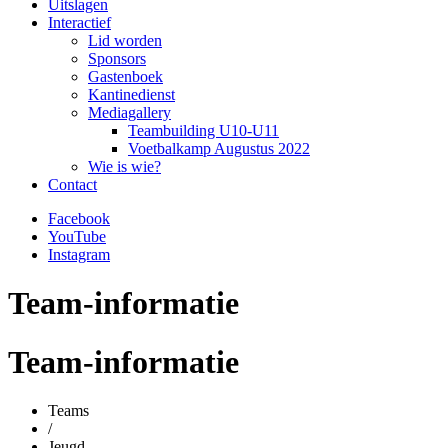
Uitslagen
Interactief
Lid worden
Sponsors
Gastenboek
Kantinedienst
Mediagallery
Teambuilding U10-U11
Voetbalkamp Augustus 2022
Wie is wie?
Contact
Facebook
YouTube
Instagram
Team-informatie
Team-informatie
Teams
/
Jeugd