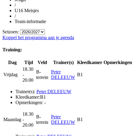
/
U16 Meisjes
/
Team-informatie
Seizoen:
Koppel het programma aan je agenda
Training:
Dag
Tijd
Veld
Trainer(s)
Kleedkamer
Opmerkingen
18.30
B-
Peter
Vrijdag
-
B1
terrein
DELEEUW
20.00
Trainer(s):
Peter DELEEUW
Kleedkamer:
B1
Opmerkingen:
-
18.30
B-
Peter
Maandag
-
B1
terrein
DELEEUW
20.00