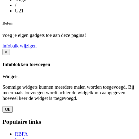
/
U21
Delen
voeg je eigen gadgets toe aan deze pagina!
infobalk wijzigen
×
Infoblokken toevoegen
Widgets:
Sommige widgets kunnen meerdere malen worden toegevoegd. Bij
meermaals toevoegen wordt achter de widgetknop aangegeven
hoeveel keer de widget is toegevoegd.
Ok
Populaire links
RBFA