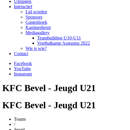
Uitslagen
Interactief
Lid worden
Sponsors
Gastenboek
Kantinedienst
Mediagallery
Teambuilding U10-U11
Voetbalkamp Augustus 2022
Wie is wie?
Contact
Facebook
YouTube
Instagram
KFC Bevel - Jeugd U21
KFC Bevel - Jeugd U21
Teams
/
Jeugd