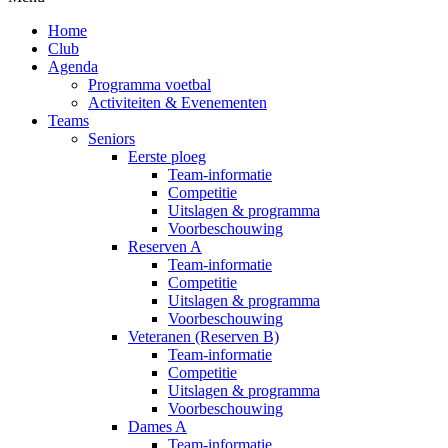
Home
Club
Agenda
Programma voetbal
Activiteiten & Evenementen
Teams
Seniors
Eerste ploeg
Team-informatie
Competitie
Uitslagen & programma
Voorbeschouwing
Reserven A
Team-informatie
Competitie
Uitslagen & programma
Voorbeschouwing
Veteranen (Reserven B)
Team-informatie
Competitie
Uitslagen & programma
Voorbeschouwing
Dames A
Team-informatie