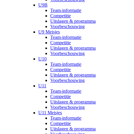
U9B
Team-informatie
Competitie
Uitslagen & programma
Voorbeschouwing
U9 Meisjes
Team-informatie
Competitie
Uitslagen & programma
Voorbeschouwing
U10
Team-informatie
Competitie
Uitslagen & programma
Voorbeschouwing
U11
Team-informatie
Competitie
Uitslagen & programma
Voorbeschouwing
U11 Meisjes
Team-informatie
Competitie
Uitslagen & programma