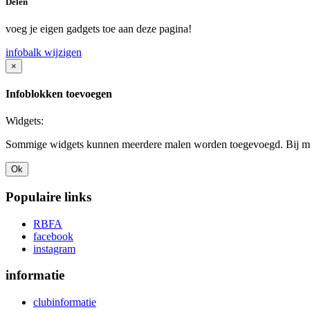
Delen
voeg je eigen gadgets toe aan deze pagina!
infobalk wijzigen
×
Infoblokken toevoegen
Widgets:
Sommige widgets kunnen meerdere malen worden toegevoegd. Bij mee
Ok
Populaire links
RBFA
facebook
instagram
informatie
clubinformatie