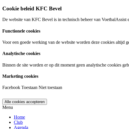
Cookie beleid KFC Bevel
De website van KFC Bevel is in technisch beheer van VoetbalAssist 
Functionele cookies
Voor een goede werking van de website worden deze cookies altijd ge
Analytische cookies
Binnen de site worden er op dit moment geen analytische cookies geb
Marketing cookies
Facebook
Toestaan
Niet toestaan
Menu
Home
Club
Agenda