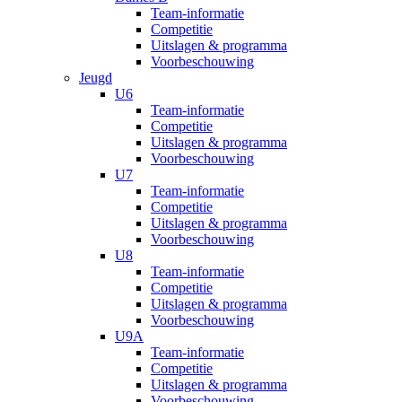
Team-informatie
Competitie
Uitslagen & programma
Voorbeschouwing
Jeugd
U6
Team-informatie
Competitie
Uitslagen & programma
Voorbeschouwing
U7
Team-informatie
Competitie
Uitslagen & programma
Voorbeschouwing
U8
Team-informatie
Competitie
Uitslagen & programma
Voorbeschouwing
U9A
Team-informatie
Competitie
Uitslagen & programma
Voorbeschouwing