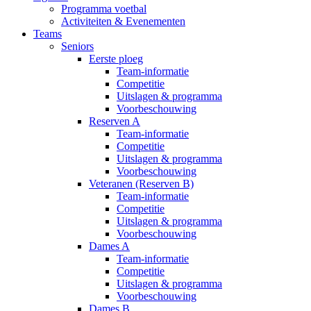
Programma voetbal
Activiteiten & Evenementen
Teams
Seniors
Eerste ploeg
Team-informatie
Competitie
Uitslagen & programma
Voorbeschouwing
Reserven A
Team-informatie
Competitie
Uitslagen & programma
Voorbeschouwing
Veteranen (Reserven B)
Team-informatie
Competitie
Uitslagen & programma
Voorbeschouwing
Dames A
Team-informatie
Competitie
Uitslagen & programma
Voorbeschouwing
Dames B