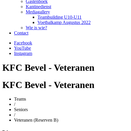
Gastenboek
Kantinedienst
Mediagallery
Teambuilding U10-U11
Voetbalkamp Augustus 2022
Wie is wie?
Contact
Facebook
YouTube
Instagram
KFC Bevel - Veteranen
KFC Bevel - Veteranen
Teams
/
Seniors
/
Veteranen (Reserven B)