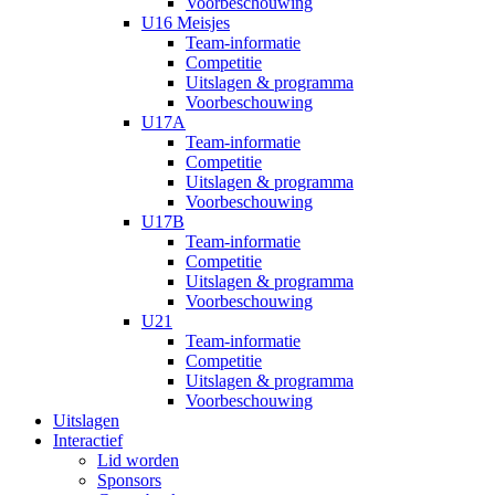
Voorbeschouwing
U16 Meisjes
Team-informatie
Competitie
Uitslagen & programma
Voorbeschouwing
U17A
Team-informatie
Competitie
Uitslagen & programma
Voorbeschouwing
U17B
Team-informatie
Competitie
Uitslagen & programma
Voorbeschouwing
U21
Team-informatie
Competitie
Uitslagen & programma
Voorbeschouwing
Uitslagen
Interactief
Lid worden
Sponsors