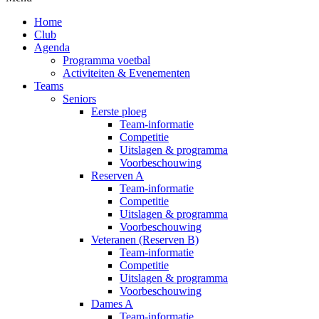
Home
Club
Agenda
Programma voetbal
Activiteiten & Evenementen
Teams
Seniors
Eerste ploeg
Team-informatie
Competitie
Uitslagen & programma
Voorbeschouwing
Reserven A
Team-informatie
Competitie
Uitslagen & programma
Voorbeschouwing
Veteranen (Reserven B)
Team-informatie
Competitie
Uitslagen & programma
Voorbeschouwing
Dames A
Team-informatie