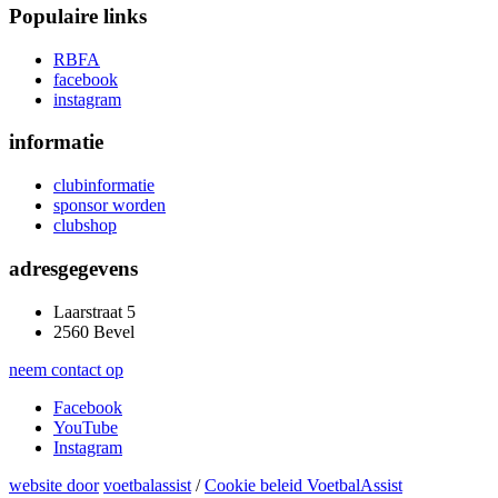
Populaire links
RBFA
facebook
instagram
informatie
clubinformatie
sponsor worden
clubshop
adresgegevens
Laarstraat 5
2560 Bevel
neem contact op
Facebook
YouTube
Instagram
website door
voetbalassist
/
Cookie beleid VoetbalAssist