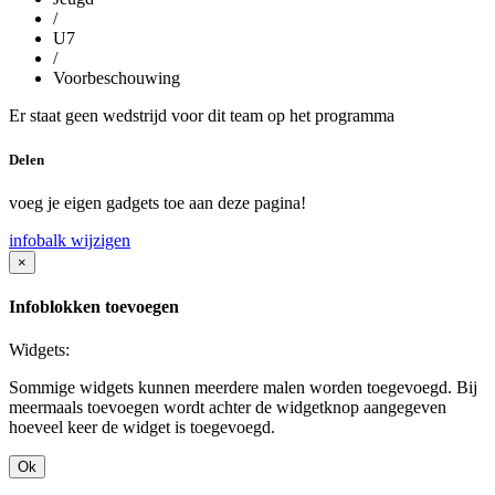
/
U7
/
Voorbeschouwing
Er staat geen wedstrijd voor dit team op het programma
Delen
voeg je eigen gadgets toe aan deze pagina!
infobalk wijzigen
×
Infoblokken toevoegen
Widgets:
Sommige widgets kunnen meerdere malen worden toegevoegd. Bij
meermaals toevoegen wordt achter de widgetknop aangegeven
hoeveel keer de widget is toegevoegd.
Ok