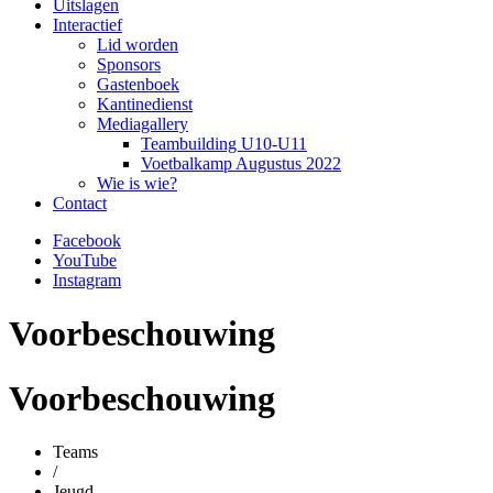
Uitslagen
Interactief
Lid worden
Sponsors
Gastenboek
Kantinedienst
Mediagallery
Teambuilding U10-U11
Voetbalkamp Augustus 2022
Wie is wie?
Contact
Facebook
YouTube
Instagram
Voorbeschouwing
Voorbeschouwing
Teams
/
Jeugd