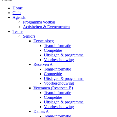
Home
Club
Agenda
Programma voetbal
Activiteiten & Evenementen
Teams
Seniors
Eerste ploeg
Team-informatie
Competitie
Uitslagen & programma
Voorbeschouwing
Reserven A
Team-informatie
Competitie
Uitslagen & programma
Voorbeschouwing
Veteranen (Reserven B)
Team-informatie
Competitie
Uitslagen & programma
Voorbeschouwing
Dames A
Team-informatie