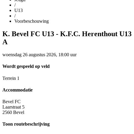
/
U13
/
Voorbeschouwing
K. Bevel FC U13
-
K.F.C. Herenthout U13
A
woensdag 26 augustus 2026, 18:00 uur
Wordt gespeeld op veld
Terrein 1
Accommodatie
Bevel FC
Laarstraat 5
2560 Bevel
Toon routebeschrijving