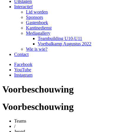
Uitslagen
Interactief
Lid worden
Sponsors
Gastenboek
Kantinedienst
Mediagallery
Teambuilding U10-U11
Voetbalkamp Augustus 2022
Wie is wie?
Contact
Facebook
YouTube
Instagram
Voorbeschouwing
Voorbeschouwing
Teams
/
Jeugd