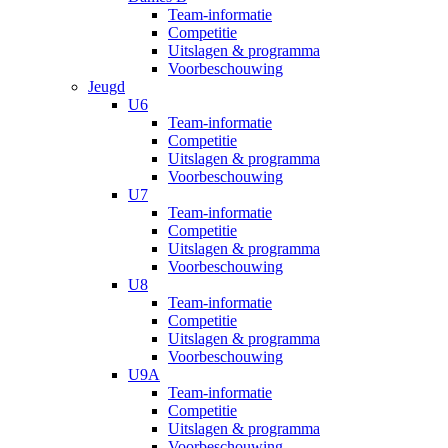
Team-informatie
Competitie
Uitslagen & programma
Voorbeschouwing
Jeugd
U6
Team-informatie
Competitie
Uitslagen & programma
Voorbeschouwing
U7
Team-informatie
Competitie
Uitslagen & programma
Voorbeschouwing
U8
Team-informatie
Competitie
Uitslagen & programma
Voorbeschouwing
U9A
Team-informatie
Competitie
Uitslagen & programma
Voorbeschouwing