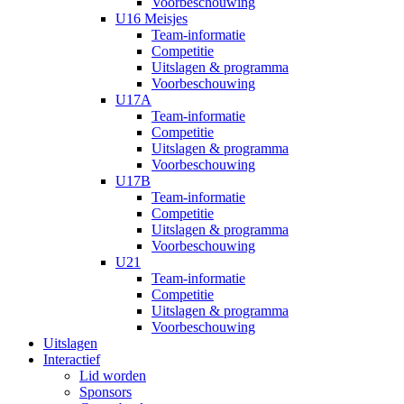
Voorbeschouwing
U16 Meisjes
Team-informatie
Competitie
Uitslagen & programma
Voorbeschouwing
U17A
Team-informatie
Competitie
Uitslagen & programma
Voorbeschouwing
U17B
Team-informatie
Competitie
Uitslagen & programma
Voorbeschouwing
U21
Team-informatie
Competitie
Uitslagen & programma
Voorbeschouwing
Uitslagen
Interactief
Lid worden
Sponsors