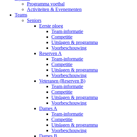
Programma voetbal
Activiteiten & Evenementen
Teams
Seniors
Eerste ploeg
Team-informatie
Competitie
Uitslagen & programma
Voorbeschouwing
Reserven A
Team-informatie
Competitie
Uitslagen & programma
Voorbeschouwing
Veteranen (Reserven B)
Team-informatie
Competitie
Uitslagen & programma
Voorbeschouwing
Dames A
Team-informatie
Competitie
Uitslagen & programma
Voorbeschouwing
Dames B