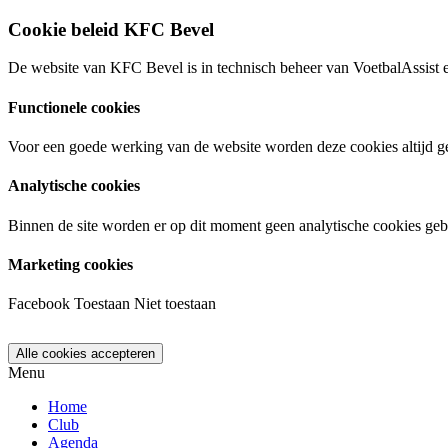
Cookie beleid KFC Bevel
De website van KFC Bevel is in technisch beheer van VoetbalAssist 
Functionele cookies
Voor een goede werking van de website worden deze cookies altijd ge
Analytische cookies
Binnen de site worden er op dit moment geen analytische cookies geb
Marketing cookies
Facebook
Toestaan
Niet toestaan
Menu
Home
Club
Agenda