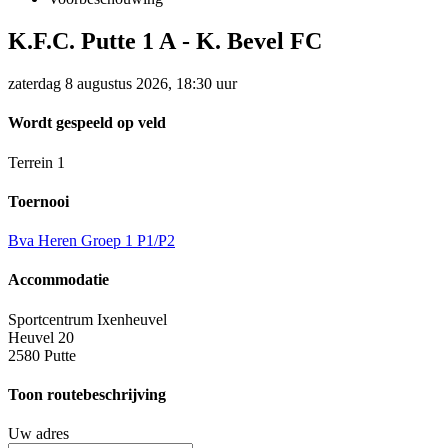
K.F.C. Putte 1 A
-
K. Bevel FC
zaterdag 8 augustus 2026, 18:30 uur
Wordt gespeeld op veld
Terrein 1
Toernooi
Bva Heren Groep 1 P1/P2
Accommodatie
Sportcentrum Ixenheuvel
Heuvel 20
2580 Putte
Toon routebeschrijving
Uw adres