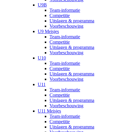
U9B
Team-informatie
Competitie
Uitslagen & programma
Voorbeschouwing
U9 Meisjes
Team-informatie
Competitie
Uitslagen & programma
Voorbeschouwing
U10
Team-informatie
Competitie
Uitslagen & programma
Voorbeschouwing
U11
Team-informatie
Competitie
Uitslagen & programma
Voorbeschouwing
U11 Meisjes
Team-informatie
Competitie
Uitslagen & programma