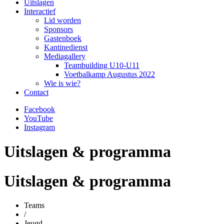
Uitslagen
Interactief
Lid worden
Sponsors
Gastenboek
Kantinedienst
Mediagallery
Teambuilding U10-U11
Voetbalkamp Augustus 2022
Wie is wie?
Contact
Facebook
YouTube
Instagram
Uitslagen & programma
Uitslagen & programma
Teams
/
Jeugd