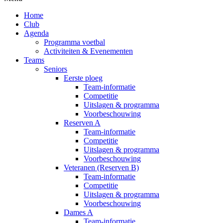
Home
Club
Agenda
Programma voetbal
Activiteiten & Evenementen
Teams
Seniors
Eerste ploeg
Team-informatie
Competitie
Uitslagen & programma
Voorbeschouwing
Reserven A
Team-informatie
Competitie
Uitslagen & programma
Voorbeschouwing
Veteranen (Reserven B)
Team-informatie
Competitie
Uitslagen & programma
Voorbeschouwing
Dames A
Team-informatie