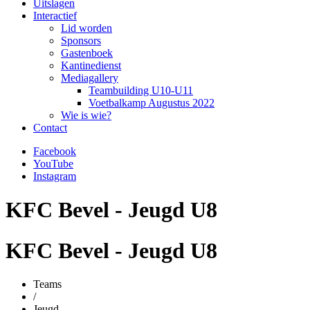
Uitslagen
Interactief
Lid worden
Sponsors
Gastenboek
Kantinedienst
Mediagallery
Teambuilding U10-U11
Voetbalkamp Augustus 2022
Wie is wie?
Contact
Facebook
YouTube
Instagram
KFC Bevel - Jeugd U8
KFC Bevel - Jeugd U8
Teams
/
Jeugd