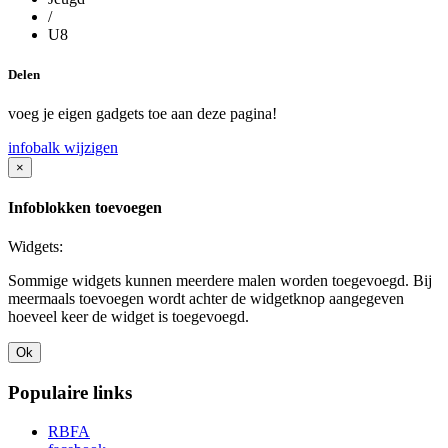
/
U8
Delen
voeg je eigen gadgets toe aan deze pagina!
infobalk wijzigen
×
Infoblokken toevoegen
Widgets:
Sommige widgets kunnen meerdere malen worden toegevoegd. Bij
meermaals toevoegen wordt achter de widgetknop aangegeven
hoeveel keer de widget is toegevoegd.
Ok
Populaire links
RBFA