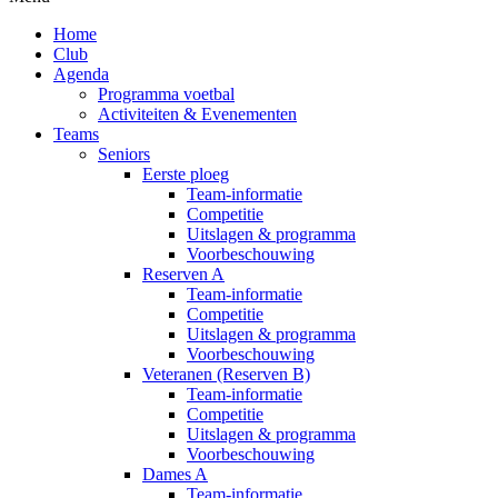
Home
Club
Agenda
Programma voetbal
Activiteiten & Evenementen
Teams
Seniors
Eerste ploeg
Team-informatie
Competitie
Uitslagen & programma
Voorbeschouwing
Reserven A
Team-informatie
Competitie
Uitslagen & programma
Voorbeschouwing
Veteranen (Reserven B)
Team-informatie
Competitie
Uitslagen & programma
Voorbeschouwing
Dames A
Team-informatie