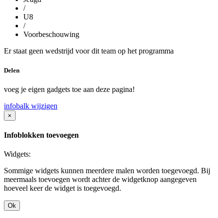
/
U8
/
Voorbeschouwing
Er staat geen wedstrijd voor dit team op het programma
Delen
voeg je eigen gadgets toe aan deze pagina!
infobalk wijzigen
×
Infoblokken toevoegen
Widgets:
Sommige widgets kunnen meerdere malen worden toegevoegd. Bij
meermaals toevoegen wordt achter de widgetknop aangegeven
hoeveel keer de widget is toegevoegd.
Ok