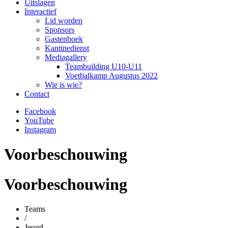
Uitslagen
Interactief
Lid worden
Sponsors
Gastenboek
Kantinedienst
Mediagallery
Teambuilding U10-U11
Voetbalkamp Augustus 2022
Wie is wie?
Contact
Facebook
YouTube
Instagram
Voorbeschouwing
Voorbeschouwing
Teams
/
Jeugd