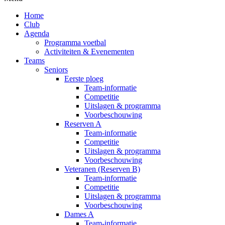
Home
Club
Agenda
Programma voetbal
Activiteiten & Evenementen
Teams
Seniors
Eerste ploeg
Team-informatie
Competitie
Uitslagen & programma
Voorbeschouwing
Reserven A
Team-informatie
Competitie
Uitslagen & programma
Voorbeschouwing
Veteranen (Reserven B)
Team-informatie
Competitie
Uitslagen & programma
Voorbeschouwing
Dames A
Team-informatie