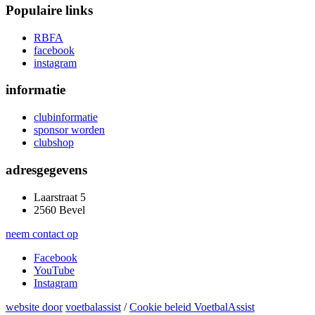
Populaire links
RBFA
facebook
instagram
informatie
clubinformatie
sponsor worden
clubshop
adresgegevens
Laarstraat 5
2560 Bevel
neem contact op
Facebook
YouTube
Instagram
website door
voetbalassist
/
Cookie beleid VoetbalAssist