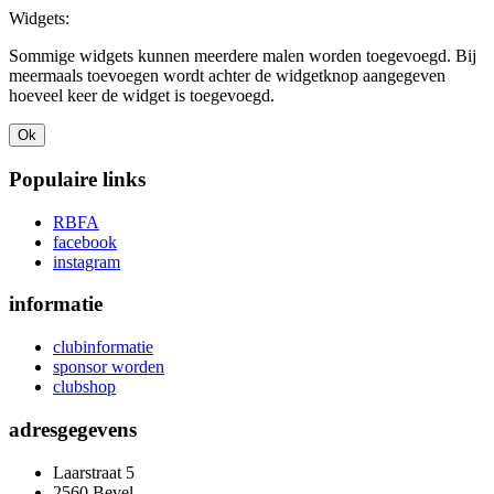
Widgets:
Sommige widgets kunnen meerdere malen worden toegevoegd. Bij
meermaals toevoegen wordt achter de widgetknop aangegeven
hoeveel keer de widget is toegevoegd.
Ok
Populaire links
RBFA
facebook
instagram
informatie
clubinformatie
sponsor worden
clubshop
adresgegevens
Laarstraat 5
2560 Bevel