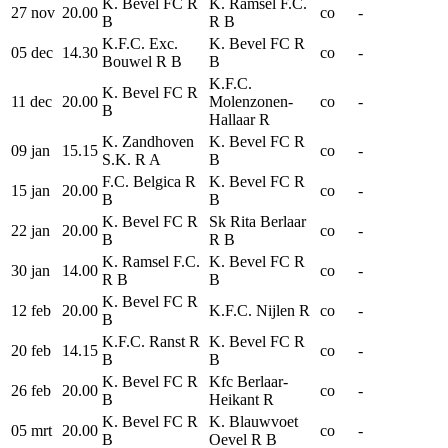
K. Bevel FC R
K. Ramsel F.C.
27 nov
20.00
co
-
B
R B
K.F.C. Exc.
K. Bevel FC R
05 dec
14.30
co
-
Bouwel R B
B
K.F.C.
K. Bevel FC R
11 dec
20.00
Molenzonen-
co
-
B
Hallaar R
K. Zandhoven
K. Bevel FC R
09 jan
15.15
co
-
S.K. R A
B
F.C. Belgica R
K. Bevel FC R
15 jan
20.00
co
-
B
B
K. Bevel FC R
Sk Rita Berlaar
22 jan
20.00
co
-
B
R B
K. Ramsel F.C.
K. Bevel FC R
30 jan
14.00
co
-
R B
B
K. Bevel FC R
12 feb
20.00
K.F.C. Nijlen R
co
-
B
K.F.C. Ranst R
K. Bevel FC R
20 feb
14.15
co
-
B
B
K. Bevel FC R
Kfc Berlaar-
26 feb
20.00
co
-
B
Heikant R
K. Bevel FC R
K. Blauwvoet
05 mrt
20.00
co
-
B
Oevel R B