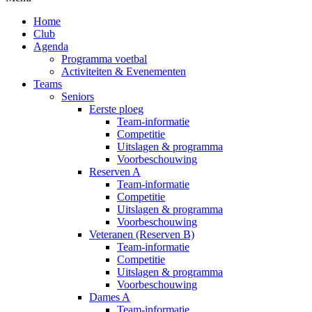
Home
Club
Agenda
Programma voetbal
Activiteiten & Evenementen
Teams
Seniors
Eerste ploeg
Team-informatie
Competitie
Uitslagen & programma
Voorbeschouwing
Reserven A
Team-informatie
Competitie
Uitslagen & programma
Voorbeschouwing
Veteranen (Reserven B)
Team-informatie
Competitie
Uitslagen & programma
Voorbeschouwing
Dames A
Team-informatie