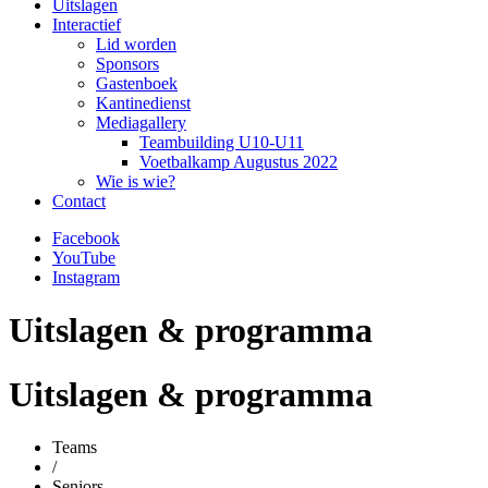
Uitslagen
Interactief
Lid worden
Sponsors
Gastenboek
Kantinedienst
Mediagallery
Teambuilding U10-U11
Voetbalkamp Augustus 2022
Wie is wie?
Contact
Facebook
YouTube
Instagram
Uitslagen & programma
Uitslagen & programma
Teams
/
Seniors