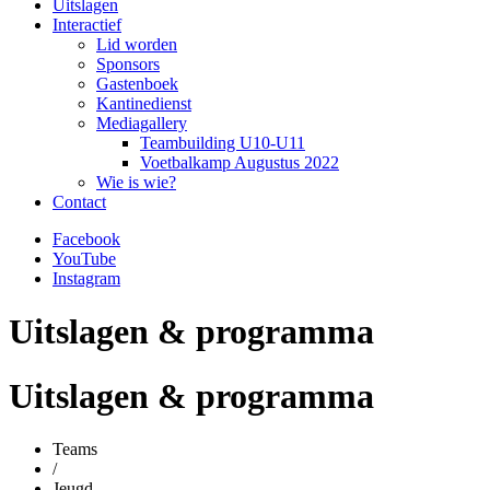
Uitslagen
Interactief
Lid worden
Sponsors
Gastenboek
Kantinedienst
Mediagallery
Teambuilding U10-U11
Voetbalkamp Augustus 2022
Wie is wie?
Contact
Facebook
YouTube
Instagram
Uitslagen & programma
Uitslagen & programma
Teams
/
Jeugd