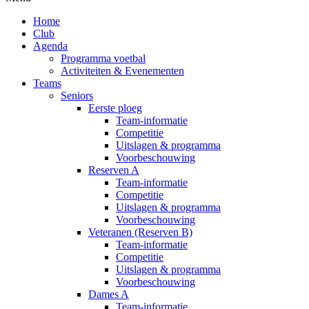
Home
Club
Agenda
Programma voetbal
Activiteiten & Evenementen
Teams
Seniors
Eerste ploeg
Team-informatie
Competitie
Uitslagen & programma
Voorbeschouwing
Reserven A
Team-informatie
Competitie
Uitslagen & programma
Voorbeschouwing
Veteranen (Reserven B)
Team-informatie
Competitie
Uitslagen & programma
Voorbeschouwing
Dames A
Team-informatie