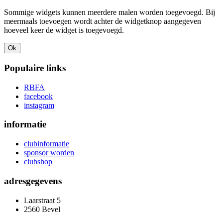
Sommige widgets kunnen meerdere malen worden toegevoegd. Bij
meermaals toevoegen wordt achter de widgetknop aangegeven
hoeveel keer de widget is toegevoegd.
Ok
Populaire links
RBFA
facebook
instagram
informatie
clubinformatie
sponsor worden
clubshop
adresgegevens
Laarstraat 5
2560 Bevel