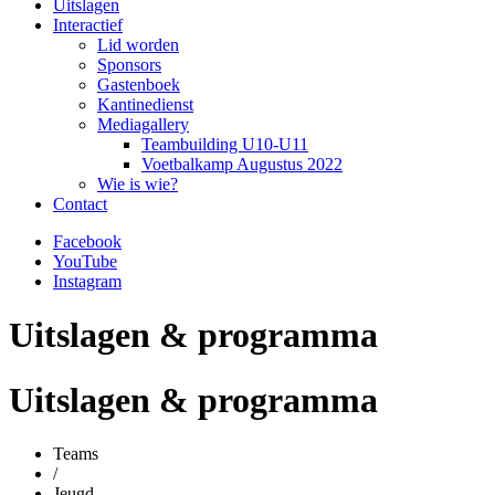
Uitslagen
Interactief
Lid worden
Sponsors
Gastenboek
Kantinedienst
Mediagallery
Teambuilding U10-U11
Voetbalkamp Augustus 2022
Wie is wie?
Contact
Facebook
YouTube
Instagram
Uitslagen & programma
Uitslagen & programma
Teams
/
Jeugd