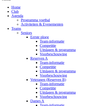
Home
Club
Agenda
Programma voetbal
Activiteiten & Evenementen
Teams
Seniors
Eerste ploeg
Team-informatie
Competitie
Uitslagen & programma
Voorbeschouwing
Reserven A
Team-informatie
Competitie
Uitslagen & programma
Voorbeschouwing
Veteranen (Reserven B)
Team-informatie
Competitie
Uitslagen & programma
Voorbeschouwing
Dames A
Team-informatie