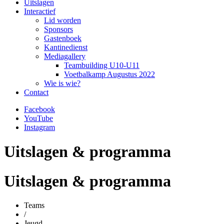
Uitslagen
Interactief
Lid worden
Sponsors
Gastenboek
Kantinedienst
Mediagallery
Teambuilding U10-U11
Voetbalkamp Augustus 2022
Wie is wie?
Contact
Facebook
YouTube
Instagram
Uitslagen & programma
Uitslagen & programma
Teams
/
Jeugd