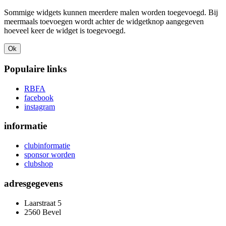
Sommige widgets kunnen meerdere malen worden toegevoegd. Bij
meermaals toevoegen wordt achter de widgetknop aangegeven
hoeveel keer de widget is toegevoegd.
Ok
Populaire links
RBFA
facebook
instagram
informatie
clubinformatie
sponsor worden
clubshop
adresgegevens
Laarstraat 5
2560 Bevel