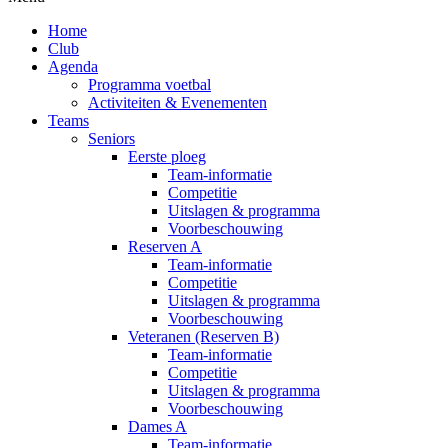
Home
Club
Agenda
Programma voetbal
Activiteiten & Evenementen
Teams
Seniors
Eerste ploeg
Team-informatie
Competitie
Uitslagen & programma
Voorbeschouwing
Reserven A
Team-informatie
Competitie
Uitslagen & programma
Voorbeschouwing
Veteranen (Reserven B)
Team-informatie
Competitie
Uitslagen & programma
Voorbeschouwing
Dames A
Team-informatie