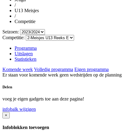
/
U13 Meisjes
/
Competitie
Seizoen:
Competitie:
Programma
Uitslagen
Statistieken
Komende week
Volledig programma
Eigen programma
Er staan voor komende week geen wedstrijden op de planning
Delen
voeg je eigen gadgets toe aan deze pagina!
infobalk wijzigen
×
Infoblokken toevoegen