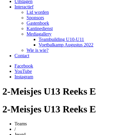
Uitslagen
Interactief
Lid worden
Sponsors
Gastenboek
Kantinedienst
Mediagallery
Teambuilding U10-U11
Voetbalkamp Augustus 2022
Wie is wie?
Contact
Facebook
YouTube
Instagram
2-Meisjes U13 Reeks E
2-Meisjes U13 Reeks E
Teams
/
Jeugd