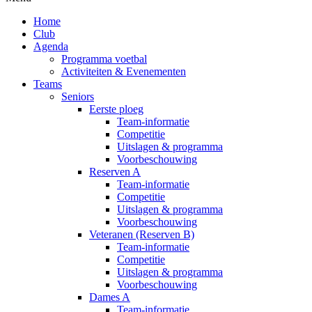
Home
Club
Agenda
Programma voetbal
Activiteiten & Evenementen
Teams
Seniors
Eerste ploeg
Team-informatie
Competitie
Uitslagen & programma
Voorbeschouwing
Reserven A
Team-informatie
Competitie
Uitslagen & programma
Voorbeschouwing
Veteranen (Reserven B)
Team-informatie
Competitie
Uitslagen & programma
Voorbeschouwing
Dames A
Team-informatie