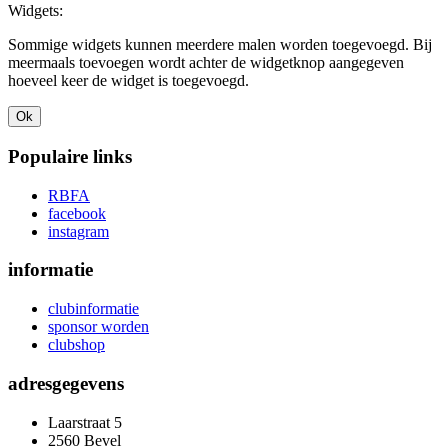
Widgets:
Sommige widgets kunnen meerdere malen worden toegevoegd. Bij
meermaals toevoegen wordt achter de widgetknop aangegeven
hoeveel keer de widget is toegevoegd.
Ok
Populaire links
RBFA
facebook
instagram
informatie
clubinformatie
sponsor worden
clubshop
adresgegevens
Laarstraat 5
2560 Bevel