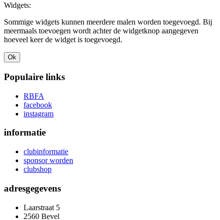
Widgets:
Sommige widgets kunnen meerdere malen worden toegevoegd. Bij
meermaals toevoegen wordt achter de widgetknop aangegeven
hoeveel keer de widget is toegevoegd.
Ok
Populaire links
RBFA
facebook
instagram
informatie
clubinformatie
sponsor worden
clubshop
adresgegevens
Laarstraat 5
2560 Bevel