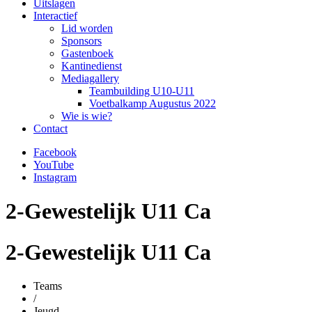
Uitslagen
Interactief
Lid worden
Sponsors
Gastenboek
Kantinedienst
Mediagallery
Teambuilding U10-U11
Voetbalkamp Augustus 2022
Wie is wie?
Contact
Facebook
YouTube
Instagram
2-Gewestelijk U11 Ca
2-Gewestelijk U11 Ca
Teams
/
Jeugd