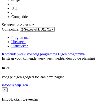
/
U11
/
Competitie
Seizoen:
Competitie:
Programma
Uitslagen
Statistieken
Komende week
Volledig programma
Eigen programma
Er staan voor komende week geen wedstrijden op de planning
Delen
voeg je eigen gadgets toe aan deze pagina!
infobalk wijzigen
×
Infoblokken toevoegen