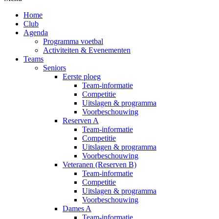
Home
Club
Agenda
Programma voetbal
Activiteiten & Evenementen
Teams
Seniors
Eerste ploeg
Team-informatie
Competitie
Uitslagen & programma
Voorbeschouwing
Reserven A
Team-informatie
Competitie
Uitslagen & programma
Voorbeschouwing
Veteranen (Reserven B)
Team-informatie
Competitie
Uitslagen & programma
Voorbeschouwing
Dames A
Team-informatie