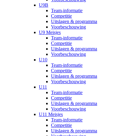
U9B
Team-informatie
Competitie
Uitslagen & programma
Voorbeschouwing
U9 Meisjes
Team-informatie
Competitie
Uitslagen & programma
Voorbeschouwing
U10
Team-informatie
Competitie
Uitslagen & programma
Voorbeschouwing
U11
Team-informatie
Competitie
Uitslagen & programma
Voorbeschouwing
U11 Meisjes
Team-informatie
Competitie
Uitslagen & programma