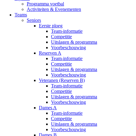
Programma voetbal
Activiteiten & Evenementen
Teams
Seniors
Eerste ploeg
Team-informatie
Competitie
Uitslagen & programma
Voorbeschouwing
Reserven A
Team-informatie
Competitie
Uitslagen & programma
Voorbeschouwing
Veteranen (Reserven B)
Team-informatie
Competitie
Uitslagen & programma
Voorbeschouwing
Dames A
Team-informatie
Competitie
Uitslagen & programma
Voorbeschouwing
Dames B