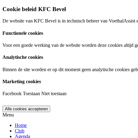
Cookie beleid KFC Bevel
De website van KFC Bevel is in technisch beheer van VoetbalAssist 
Functionele cookies
Voor een goede werking van de website worden deze cookies altijd ge
Analytische cookies
Binnen de site worden er op dit moment geen analytische cookies geb
Marketing cookies
Facebook
Toestaan
Niet toestaan
Menu
Home
Club
Agenda