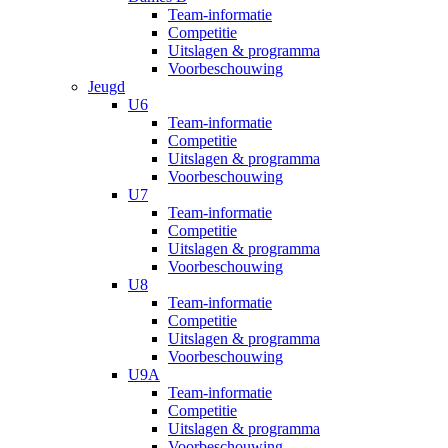
Team-informatie
Competitie
Uitslagen & programma
Voorbeschouwing
Jeugd
U6
Team-informatie
Competitie
Uitslagen & programma
Voorbeschouwing
U7
Team-informatie
Competitie
Uitslagen & programma
Voorbeschouwing
U8
Team-informatie
Competitie
Uitslagen & programma
Voorbeschouwing
U9A
Team-informatie
Competitie
Uitslagen & programma
Voorbeschouwing