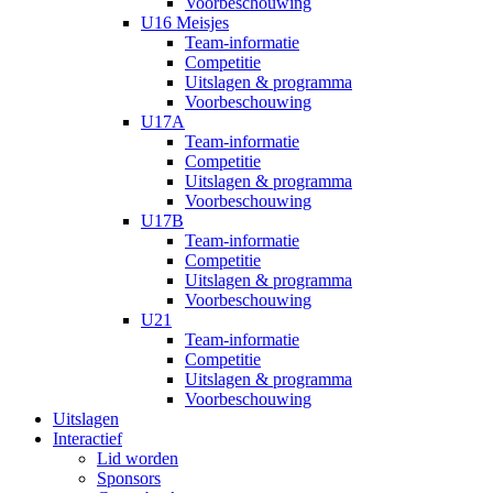
Voorbeschouwing
U16 Meisjes
Team-informatie
Competitie
Uitslagen & programma
Voorbeschouwing
U17A
Team-informatie
Competitie
Uitslagen & programma
Voorbeschouwing
U17B
Team-informatie
Competitie
Uitslagen & programma
Voorbeschouwing
U21
Team-informatie
Competitie
Uitslagen & programma
Voorbeschouwing
Uitslagen
Interactief
Lid worden
Sponsors