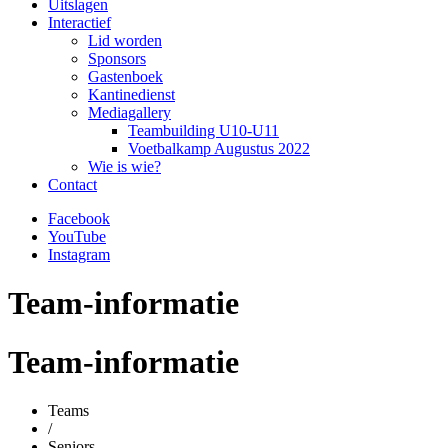
Uitslagen
Interactief
Lid worden
Sponsors
Gastenboek
Kantinedienst
Mediagallery
Teambuilding U10-U11
Voetbalkamp Augustus 2022
Wie is wie?
Contact
Facebook
YouTube
Instagram
Team-informatie
Team-informatie
Teams
/
Seniors