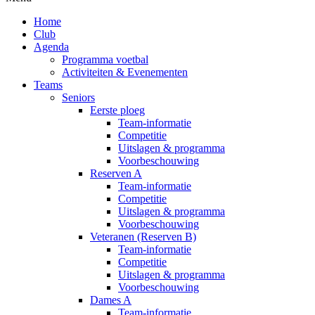
Home
Club
Agenda
Programma voetbal
Activiteiten & Evenementen
Teams
Seniors
Eerste ploeg
Team-informatie
Competitie
Uitslagen & programma
Voorbeschouwing
Reserven A
Team-informatie
Competitie
Uitslagen & programma
Voorbeschouwing
Veteranen (Reserven B)
Team-informatie
Competitie
Uitslagen & programma
Voorbeschouwing
Dames A
Team-informatie