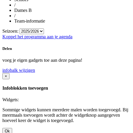
/
Dames B
/
Team-informatie
Seizoen:
Koppel het programma aan je agenda
Delen
voeg je eigen gadgets toe aan deze pagina!
infobalk wijzigen
×
Infoblokken toevoegen
Widgets:
Sommige widgets kunnen meerdere malen worden toegevoegd. Bij
meermaals toevoegen wordt achter de widgetknop aangegeven
hoeveel keer de widget is toegevoegd.
Ok