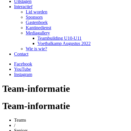
Uitslagen
Interactief
Lid worden
Sponsors
Gastenboek
Kantinedienst
Mediagallery
Teambuilding U10-U11
Voetbalkamp Augustus 2022
Wie is wie?
Contact
Facebook
YouTube
Instagram
Team-informatie
Team-informatie
Teams
/
Seniors