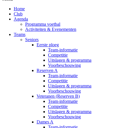
Home
Club
Agenda
Programma voetbal
Activiteiten & Evenementen
Teams
Seniors
Eerste ploeg
Team-informatie
Competitie
Uitslagen & programma
Voorbeschouwing
Reserven A
Team-informatie
Competitie
Uitslagen & programma
Voorbeschouwing
Veteranen (Reserven B)
Team-informatie
Competitie
Uitslagen & programma
Voorbeschouwing
Dames A
Team-informatie