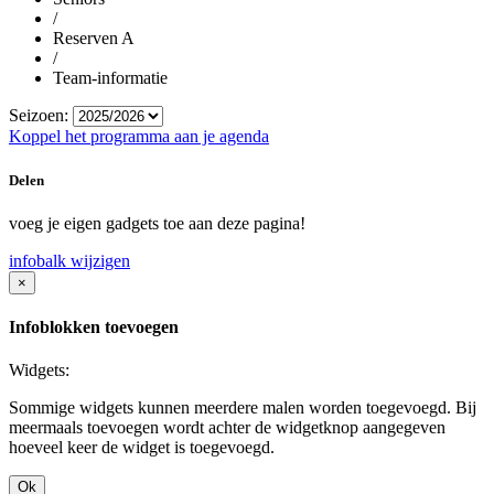
/
Reserven A
/
Team-informatie
Seizoen:
Koppel het programma aan je agenda
Delen
voeg je eigen gadgets toe aan deze pagina!
infobalk wijzigen
×
Infoblokken toevoegen
Widgets:
Sommige widgets kunnen meerdere malen worden toegevoegd. Bij
meermaals toevoegen wordt achter de widgetknop aangegeven
hoeveel keer de widget is toegevoegd.
Ok