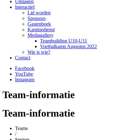
Uitslagen
Interactief
Lid worden
Sponsors
Gastenboek
Kantinedienst
Mediagallery
Teambuilding U10-U11
Voetbalkamp Augustus 2022
Wie is wie?
Contact
Facebook
YouTube
Instagram
Team-informatie
Team-informatie
Teams
/
Seniors