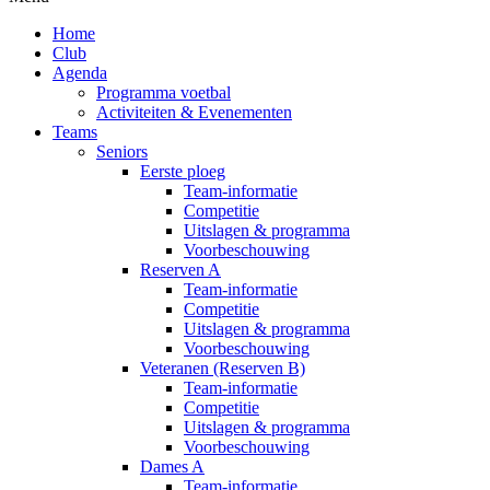
Home
Club
Agenda
Programma voetbal
Activiteiten & Evenementen
Teams
Seniors
Eerste ploeg
Team-informatie
Competitie
Uitslagen & programma
Voorbeschouwing
Reserven A
Team-informatie
Competitie
Uitslagen & programma
Voorbeschouwing
Veteranen (Reserven B)
Team-informatie
Competitie
Uitslagen & programma
Voorbeschouwing
Dames A
Team-informatie