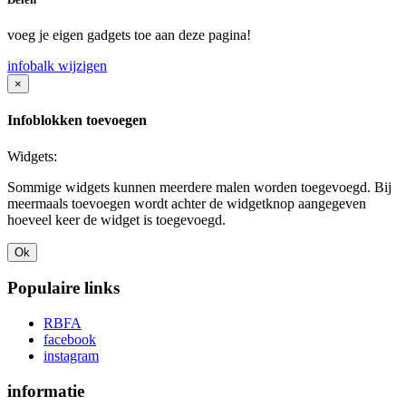
voeg je eigen gadgets toe aan deze pagina!
infobalk wijzigen
×
Infoblokken toevoegen
Widgets:
Sommige widgets kunnen meerdere malen worden toegevoegd. Bij
meermaals toevoegen wordt achter de widgetknop aangegeven
hoeveel keer de widget is toegevoegd.
Ok
Populaire links
RBFA
facebook
instagram
informatie