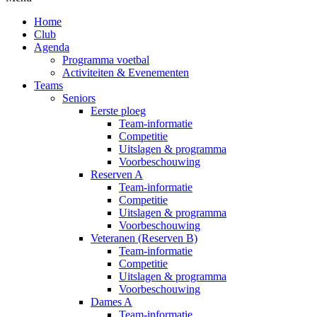
Home
Club
Agenda
Programma voetbal
Activiteiten & Evenementen
Teams
Seniors
Eerste ploeg
Team-informatie
Competitie
Uitslagen & programma
Voorbeschouwing
Reserven A
Team-informatie
Competitie
Uitslagen & programma
Voorbeschouwing
Veteranen (Reserven B)
Team-informatie
Competitie
Uitslagen & programma
Voorbeschouwing
Dames A
Team-informatie