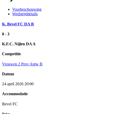
Voorbeschouwing
Wedstrijddetails
K. Bevel FC DA B
0 - 3
K.F.C. Nijlen DA A
Competitie
Vrouwen 2 Prov Antw B
Datum
24 april 2026 20:00
Accommodatie
Bevel FC
Delen