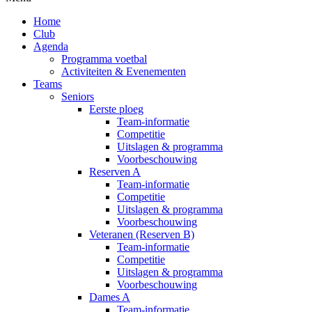
Home
Club
Agenda
Programma voetbal
Activiteiten & Evenementen
Teams
Seniors
Eerste ploeg
Team-informatie
Competitie
Uitslagen & programma
Voorbeschouwing
Reserven A
Team-informatie
Competitie
Uitslagen & programma
Voorbeschouwing
Veteranen (Reserven B)
Team-informatie
Competitie
Uitslagen & programma
Voorbeschouwing
Dames A
Team-informatie