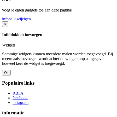
voeg je eigen gadgets toe aan deze pagina!
infobalk wijzigen
×
Infoblokken toevoegen
Widgets:
Sommige widgets kunnen meerdere malen worden toegevoegd. Bij
meermaals toevoegen wordt achter de widgetknop aangegeven
hoeveel keer de widget is toegevoegd.
Ok
Populaire links
RBFA
facebook
instagram
informatie