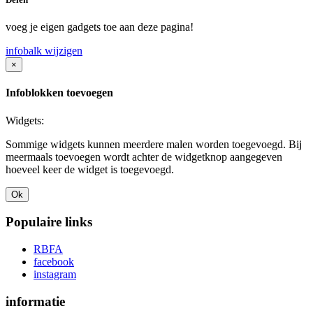
voeg je eigen gadgets toe aan deze pagina!
infobalk wijzigen
×
Infoblokken toevoegen
Widgets:
Sommige widgets kunnen meerdere malen worden toegevoegd. Bij
meermaals toevoegen wordt achter de widgetknop aangegeven
hoeveel keer de widget is toegevoegd.
Ok
Populaire links
RBFA
facebook
instagram
informatie