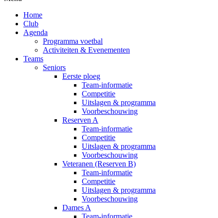
Home
Club
Agenda
Programma voetbal
Activiteiten & Evenementen
Teams
Seniors
Eerste ploeg
Team-informatie
Competitie
Uitslagen & programma
Voorbeschouwing
Reserven A
Team-informatie
Competitie
Uitslagen & programma
Voorbeschouwing
Veteranen (Reserven B)
Team-informatie
Competitie
Uitslagen & programma
Voorbeschouwing
Dames A
Team-informatie