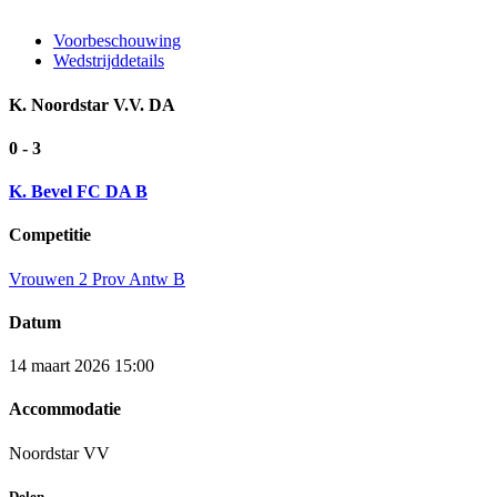
Voorbeschouwing
Wedstrijddetails
K. Noordstar V.V. DA
0 - 3
K. Bevel FC DA B
Competitie
Vrouwen 2 Prov Antw B
Datum
14 maart 2026 15:00
Accommodatie
Noordstar VV
Delen