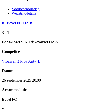
Voorbeschouwing
Wedstrijddetails
K. Bevel FC DA B
3 - 1
Fc St-Jozef S.K. Rijkevorsel DA A
Competitie
Vrouwen 2 Prov Antw B
Datum
26 september 2025 20:00
Accommodatie
Bevel FC
Delen