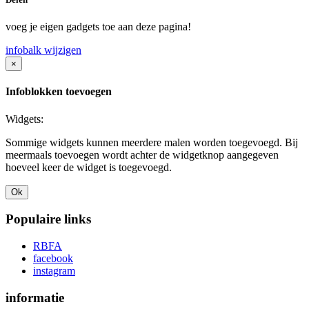
voeg je eigen gadgets toe aan deze pagina!
infobalk wijzigen
×
Infoblokken toevoegen
Widgets:
Sommige widgets kunnen meerdere malen worden toegevoegd. Bij
meermaals toevoegen wordt achter de widgetknop aangegeven
hoeveel keer de widget is toegevoegd.
Ok
Populaire links
RBFA
facebook
instagram
informatie