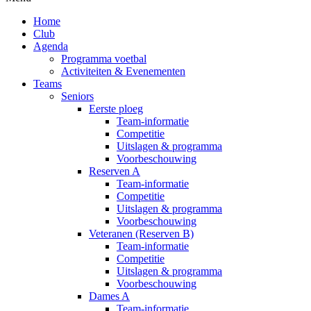
Home
Club
Agenda
Programma voetbal
Activiteiten & Evenementen
Teams
Seniors
Eerste ploeg
Team-informatie
Competitie
Uitslagen & programma
Voorbeschouwing
Reserven A
Team-informatie
Competitie
Uitslagen & programma
Voorbeschouwing
Veteranen (Reserven B)
Team-informatie
Competitie
Uitslagen & programma
Voorbeschouwing
Dames A
Team-informatie