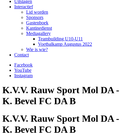
Uitslagen
Interactief
Lid worden
Sponsors
Gastenboek
Kantinedienst
Mediagallery
Teambuilding U10-U11
Voetbalkamp Augustus 2022
Wie is wie?
Contact
Facebook
YouTube
Instagram
K.V.V. Rauw Sport Mol DA -
K. Bevel FC DA B
K.V.V. Rauw Sport Mol DA -
K. Bevel FC DA B