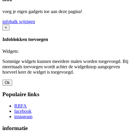
voeg je eigen gadgets toe aan deze pagina!
infobalk wijzigen
×
Infoblokken toevoegen
Widgets:
Sommige widgets kunnen meerdere malen worden toegevoegd. Bij
meermaals toevoegen wordt achter de widgetknop aangegeven
hoeveel keer de widget is toegevoegd.
Ok
Populaire links
RBFA
facebook
instagram
informatie