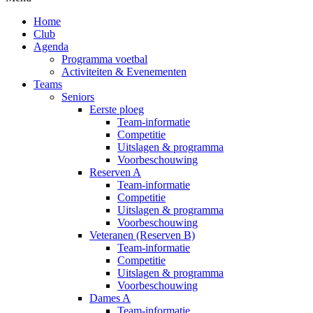
Home
Club
Agenda
Programma voetbal
Activiteiten & Evenementen
Teams
Seniors
Eerste ploeg
Team-informatie
Competitie
Uitslagen & programma
Voorbeschouwing
Reserven A
Team-informatie
Competitie
Uitslagen & programma
Voorbeschouwing
Veteranen (Reserven B)
Team-informatie
Competitie
Uitslagen & programma
Voorbeschouwing
Dames A
Team-informatie