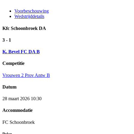
Voorbeschouwing
Wedstrijddetails
Kfc Schoonbroek DA
3 - 1
K. Bevel FC DA B
Competitie
Vrouwen 2 Prov Antw B
Datum
28 maart 2026 10:30
Accommodatie
FC Schoonbroek
Delen