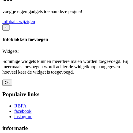
voeg je eigen gadgets toe aan deze pagina!
infobalk wijzigen
×
Infoblokken toevoegen
Widgets:
Sommige widgets kunnen meerdere malen worden toegevoegd. Bij
meermaals toevoegen wordt achter de widgetknop aangegeven
hoeveel keer de widget is toegevoegd.
Ok
Populaire links
RBFA
facebook
instagram
informatie