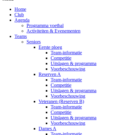
Home
Club
Agenda
Programma voetbal
Activiteiten & Evenementen
Teams
Seniors
Eerste ploeg
Team-informatie
Competitie
Uitslagen & programma
Voorbeschouwing
Reserven A
Team-informatie
Competitie
Uitslagen & programma
Voorbeschouwing
Veteranen (Reserven B)
Team-informatie
Competitie
Uitslagen & programma
Voorbeschouwing
Dames A
Team-informatie