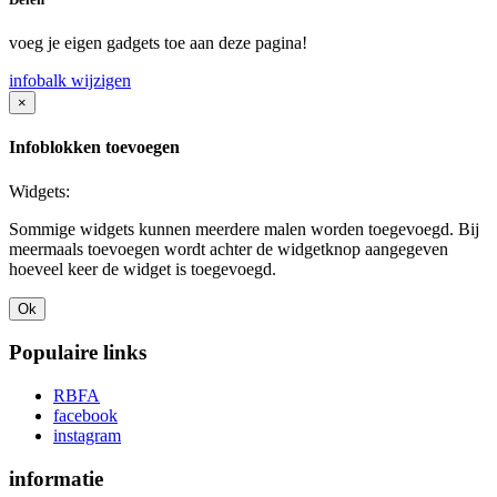
voeg je eigen gadgets toe aan deze pagina!
infobalk wijzigen
×
Infoblokken toevoegen
Widgets:
Sommige widgets kunnen meerdere malen worden toegevoegd. Bij
meermaals toevoegen wordt achter de widgetknop aangegeven
hoeveel keer de widget is toegevoegd.
Ok
Populaire links
RBFA
facebook
instagram
informatie