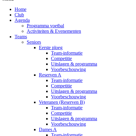
Home
Club
Agenda
Programma voetbal
Activiteiten & Evenementen
Teams
Seniors
Eerste ploeg
Team-informatie
Competitie
Uitslagen & programma
Voorbeschouwing
Reserven A
Team-informatie
Competitie
Uitslagen & programma
Voorbeschouwing
Veteranen (Reserven B)
Team-informatie
Competitie
Uitslagen & programma
Voorbeschouwing
Dames A
Team-informatie