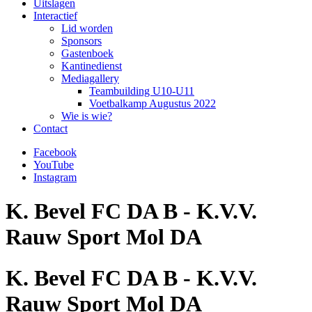
Uitslagen
Interactief
Lid worden
Sponsors
Gastenboek
Kantinedienst
Mediagallery
Teambuilding U10-U11
Voetbalkamp Augustus 2022
Wie is wie?
Contact
Facebook
YouTube
Instagram
K. Bevel FC DA B - K.V.V.
Rauw Sport Mol DA
K. Bevel FC DA B - K.V.V.
Rauw Sport Mol DA