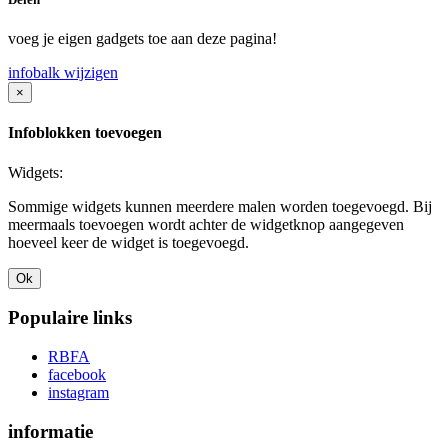
voeg je eigen gadgets toe aan deze pagina!
infobalk wijzigen
×
Infoblokken toevoegen
Widgets:
Sommige widgets kunnen meerdere malen worden toegevoegd. Bij
meermaals toevoegen wordt achter de widgetknop aangegeven
hoeveel keer de widget is toegevoegd.
Ok
Populaire links
RBFA
facebook
instagram
informatie