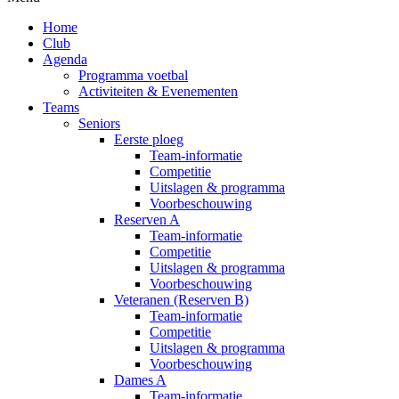
Home
Club
Agenda
Programma voetbal
Activiteiten & Evenementen
Teams
Seniors
Eerste ploeg
Team-informatie
Competitie
Uitslagen & programma
Voorbeschouwing
Reserven A
Team-informatie
Competitie
Uitslagen & programma
Voorbeschouwing
Veteranen (Reserven B)
Team-informatie
Competitie
Uitslagen & programma
Voorbeschouwing
Dames A
Team-informatie