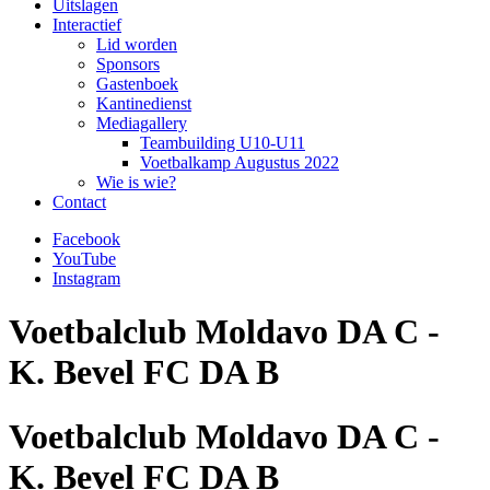
Uitslagen
Interactief
Lid worden
Sponsors
Gastenboek
Kantinedienst
Mediagallery
Teambuilding U10-U11
Voetbalkamp Augustus 2022
Wie is wie?
Contact
Facebook
YouTube
Instagram
Voetbalclub Moldavo DA C -
K. Bevel FC DA B
Voetbalclub Moldavo DA C -
K. Bevel FC DA B