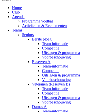
Home
Club
Agenda
Programma voetbal
Activiteiten & Evenementen
Teams
Seniors
Eerste ploeg
Team-informatie
Competitie
Uitslagen & programma
Voorbeschouwing
Reserven A
Team-informatie
Competitie
Uitslagen & programma
Voorbeschouwing
Veteranen (Reserven B)
Team-informatie
Competitie
Uitslagen & programma
Voorbeschouwing
Dames A
Team-informatie