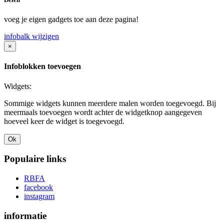
voeg je eigen gadgets toe aan deze pagina!
infobalk wijzigen
×
Infoblokken toevoegen
Widgets:
Sommige widgets kunnen meerdere malen worden toegevoegd. Bij
meermaals toevoegen wordt achter de widgetknop aangegeven
hoeveel keer de widget is toegevoegd.
Ok
Populaire links
RBFA
facebook
instagram
informatie